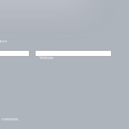
kiert
Website
 I comment.