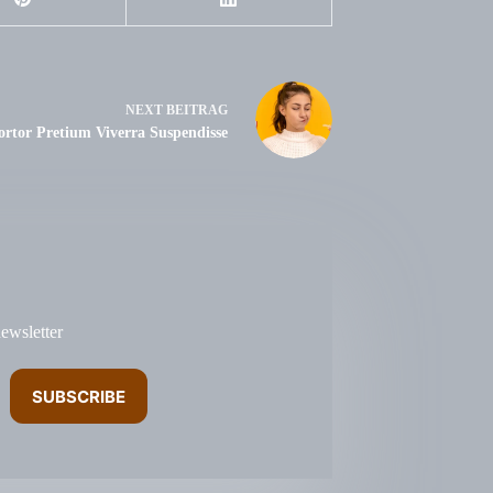
NEXT
BEITRAG
ortor Pretium Viverra Suspendisse
ewsletter
SUBSCRIBE