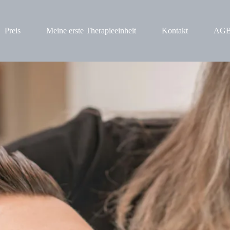
Preis
Meine erste Therapieeinheit
Kontakt
AG